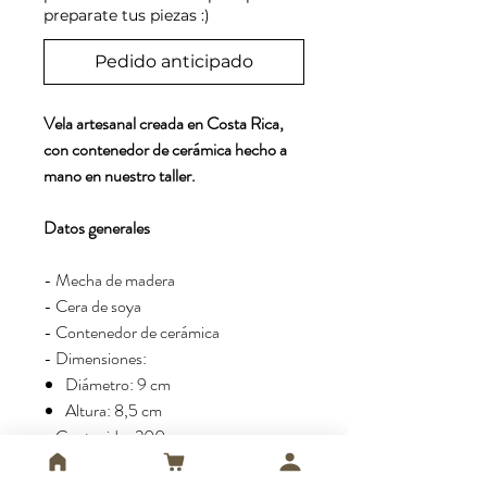
preparate tus piezas :)
Pedido anticipado
Vela artesanal creada en Costa Rica,
con contenedor de cerámica hecho a
mano en nuestro taller.
Datos generales
- Mecha de madera
- Cera de soya
- Contenedor de cerámica
- Dimensiones:
Diámetro: 9 cm
Altura: 8,5 cm
- Contenido: 200 g
- Duración: ± 40 horas *