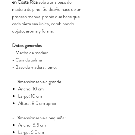
en Costa Rica
sobre una base de
madera de pino. Su diseño nace de un
proceso manual propio que hace que
cada pieza sea única, combinando
objeto, aroma y forma.
Datos generales
- Mecha de madera
- Cera de palma
- Base de madera, pino.
- Dimensiones vela grande:
Ancho: 10 cm
Largo: 10 cm
Altura: 8.5 cm aprox
- Dimensiones vela pequeña:
Ancho: 6.5 cm
Largo: 6.5 cm